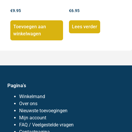
€
9.95
€
6.95
Toevoegen aan
Lees verder
winkelwagen
Pagina's
Winkelmand
Over ons
Nieuwste toevoegingen
Mijn account
FAQ / Veelgestelde vragen
Contactpagina