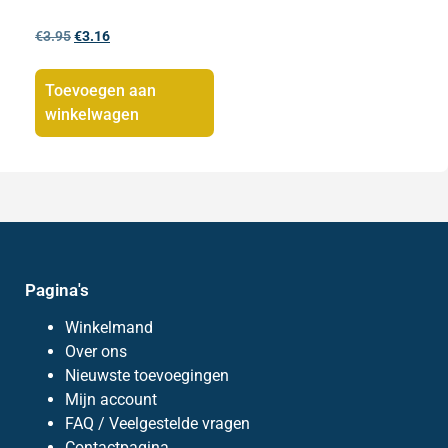
€
3.95
€
3.16
Toevoegen aan
winkelwagen
Pagina's
Winkelmand
Over ons
Nieuwste toevoegingen
Mijn account
FAQ / Veelgestelde vragen
Contactpagina