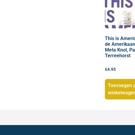
This is Americ
de Amerikaa
Meta Knol, Pa
Terreehorst
€
4.95
Toevoegen 
winkelwage