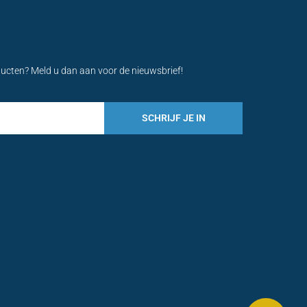
ducten? Meld u dan aan voor de nieuwsbrief!
SCHRIJF JE IN