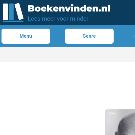
Menu
Genre