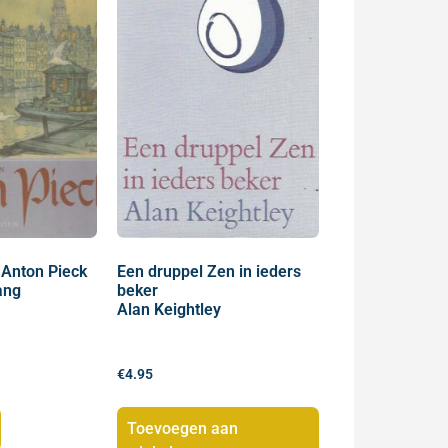
 Anton Pieck
Een druppel Zen in ieders
ang
beker
Alan Keightley
€
4.95
Toevoegen aan