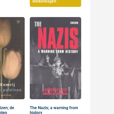
winkelwagen
izen; de
The Nazis; a warning from
hten
history