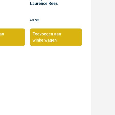
Laurence Rees
€
3.95
an
Toevoegen aan
winkelwagen