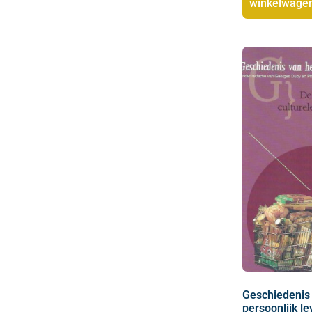
winkelwage
Geschiedenis 
persoonlijk le