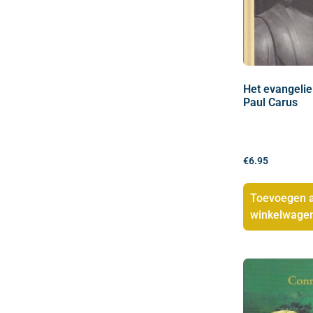
Het evangeli
Paul Carus
€
6.95
Toevoegen 
winkelwage