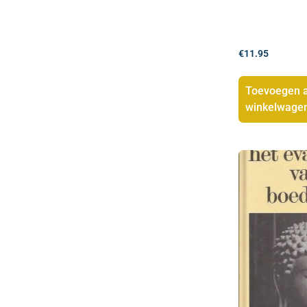
€
11.95
Toevoegen 
winkelwage