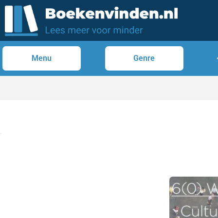
Menu
Genre