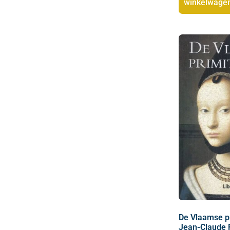
winkelwage
De Vlaamse p
Jean-Claude 