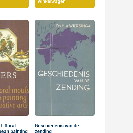
winkelwagen
t: floral
Geschiedenis van de
pean painting
zending