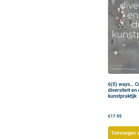
6(0) ways… Cu
diversiteit en
kunstpraktijk
€
17.95
Toevoegen 