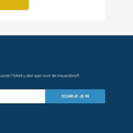
ducten? Meld u dan aan voor de nieuwsbrief!
SCHRIJF JE IN