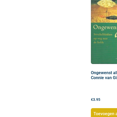
Ongewenst al
Connie van Gi
€
3.95
Toevoegen 