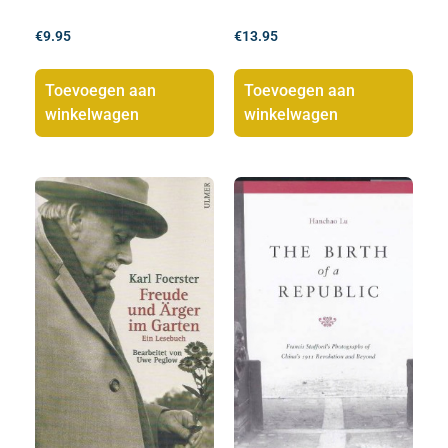
€
9.95
€
13.95
Toevoegen aan
Toevoegen aan
winkelwagen
winkelwagen