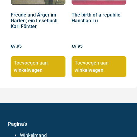
Freude und Ärger im
The birth of a republic
Garten; ein Lesebuch
Hanchao Lu
Karl Förster
€
9.95
€
9.95
Toevoegen aan
Toevoegen aan
winkelwagen
winkelwagen
Pagina's
Winkelmand