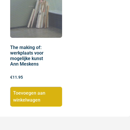
The making of:
werkplaats voor
mogelijke kunst
Ann Meskens
€
11.95
Toevoegen aan
winkelwagen