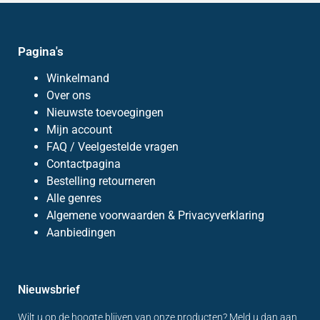
Pagina's
Winkelmand
Over ons
Nieuwste toevoegingen
Mijn account
FAQ / Veelgestelde vragen
Contactpagina
Bestelling retourneren
Alle genres
Algemene voorwaarden & Privacyverklaring
Aanbiedingen
Nieuwsbrief
Wilt u op de hoogte blijven van onze producten? Meld u dan aan