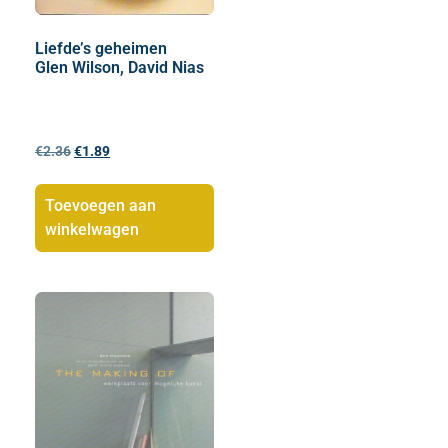
Liefde’s geheimen
Glen Wilson, David Nias
€
2.36
€
1.89
Toevoegen aan
winkelwagen