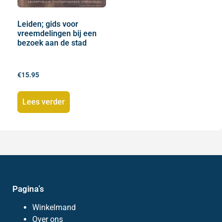
Leiden; gids voor
vreemdelingen bij een
bezoek aan de stad
€
15.95
Lees verder
Pagina's
Winkelmand
Over ons