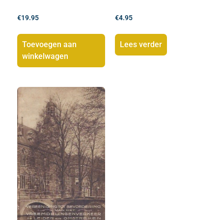
€
19.95
€
4.95
Toevoegen aan
Lees verder
winkelwagen