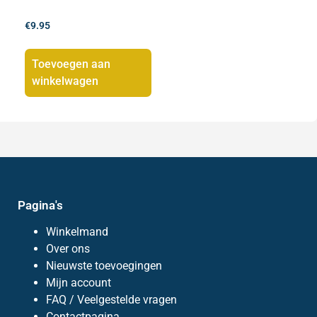
€
9.95
Toevoegen aan
winkelwagen
Pagina's
Winkelmand
Over ons
Nieuwste toevoegingen
Mijn account
FAQ / Veelgestelde vragen
Contactpagina