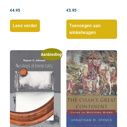
€
4.95
€
5.95
Lees verder
Toevoegen aan
winkelwagen
Aanbieding!