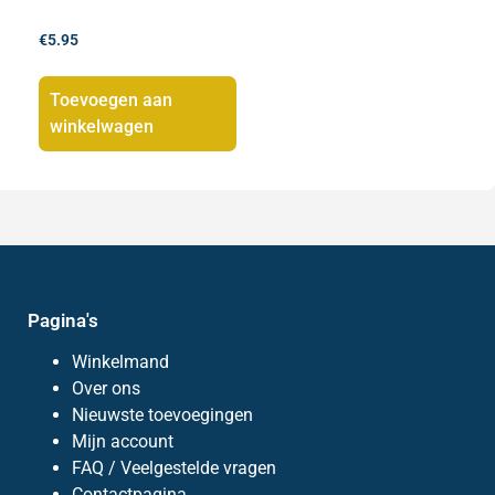
€
5.95
Toevoegen aan
winkelwagen
Pagina's
Winkelmand
Over ons
Nieuwste toevoegingen
Mijn account
FAQ / Veelgestelde vragen
Contactpagina