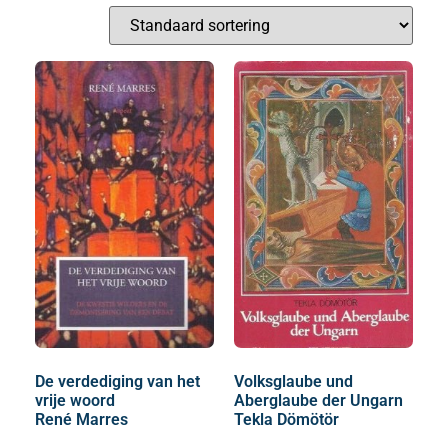
De verdediging van het
Volksglaube und
vrije woord
Aberglaube der Ungarn
René Marres
Tekla Dömötör