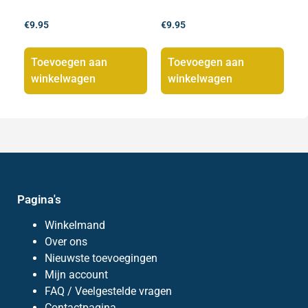
€
9.95
€
9.95
Toevoegen aan
Toevoegen aan
winkelwagen
winkelwagen
Pagina's
Winkelmand
Over ons
Nieuwste toevoegingen
Mijn account
FAQ / Veelgestelde vragen
Contactpagina