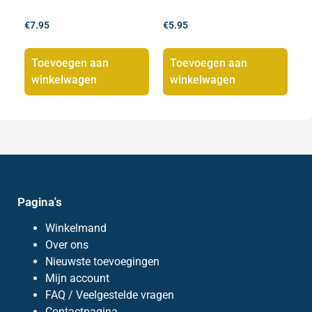
€
7.95
€
5.95
Toevoegen aan
Toevoegen aan
winkelwagen
winkelwagen
Pagina's
Winkelmand
Over ons
Nieuwste toevoegingen
Mijn account
FAQ / Veelgestelde vragen
Contactpagina