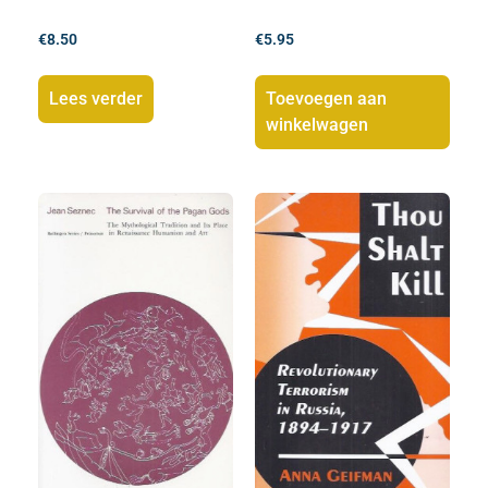
€
8.50
€
5.95
Lees verder
Toevoegen aan
winkelwagen