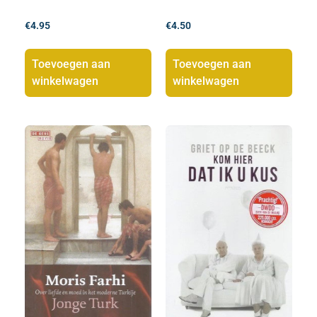
€
4.95
€
4.50
Toevoegen aan
Toevoegen aan
winkelwagen
winkelwagen