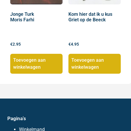
Jonge Turk
Kom hier dat ik u kus
Moris Farhi
Griet op de Beeck
€
2.95
€
4.95
Toevoegen aan
Toevoegen aan
winkelwagen
winkelwagen
Pagina's
Winkelmand