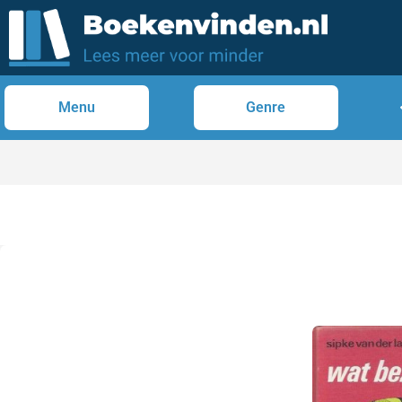
Menu
Genre