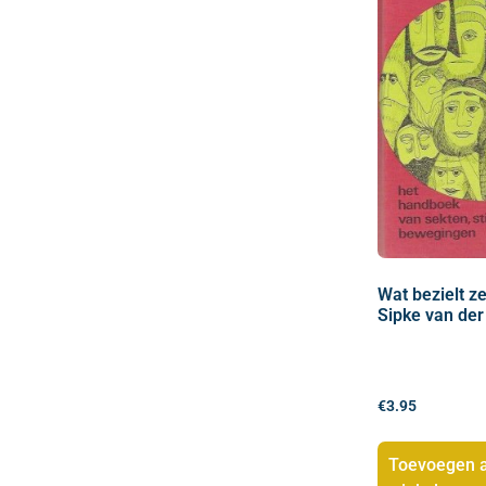
Wat bezielt z
Sipke van der
€
3.95
Toevoegen 