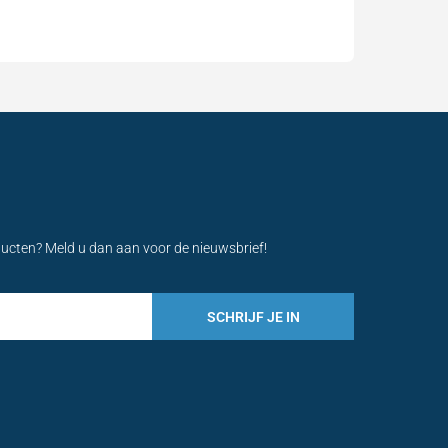
ducten? Meld u dan aan voor de nieuwsbrief!
SCHRIJF JE IN