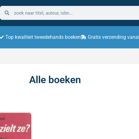
Top kwaliteit tweedehands boeken
Gratis verzending vana
Alle boeken