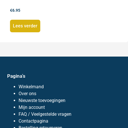
€
6.95
Lees verder
Pagina's
Winkelmand
Over ons
Nieuwste toevoegingen
Mijn account
FAQ / Veelgestelde vragen
Contactpagina
Bestelling retourneren