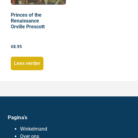
Princes of the
Renaissance
Orville Prescott
€
8.95
Lees verder
Pagina's
Winkelmand
Over ons