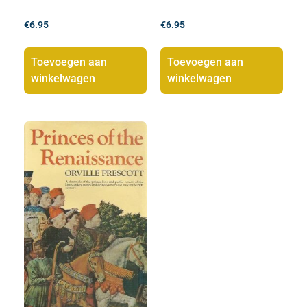
€
6.95
€
6.95
Toevoegen aan
Toevoegen aan
winkelwagen
winkelwagen