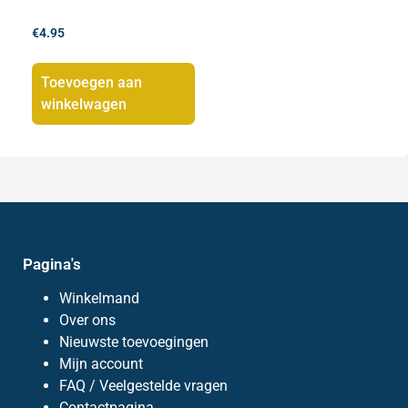
€
4.95
Toevoegen aan
winkelwagen
Pagina's
Winkelmand
Over ons
Nieuwste toevoegingen
Mijn account
FAQ / Veelgestelde vragen
Contactpagina