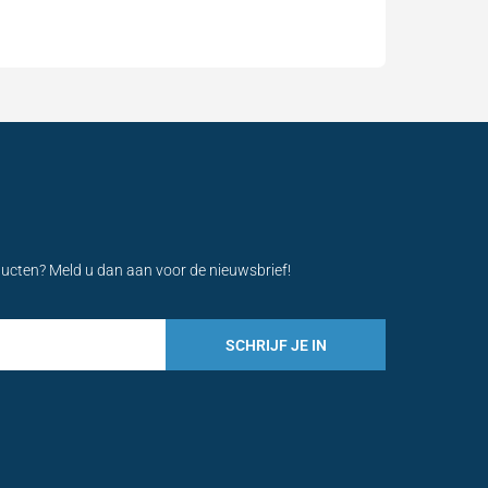
ducten? Meld u dan aan voor de nieuwsbrief!
SCHRIJF JE IN