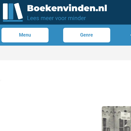
Menu
Genre