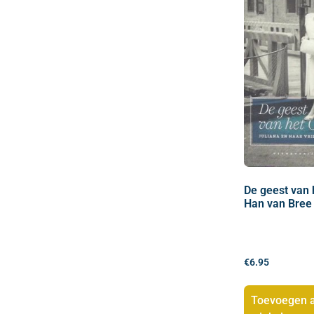
De geest van 
Han van Bree
€
6.95
Toevoegen 