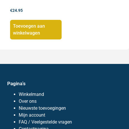
€
24.95
Toevoegen aan
winkelwagen
Pagina's
Winkelmand
Over ons
Nieuwste toevoegingen
Mijn account
FAQ / Veelgestelde vragen
Contactpagina