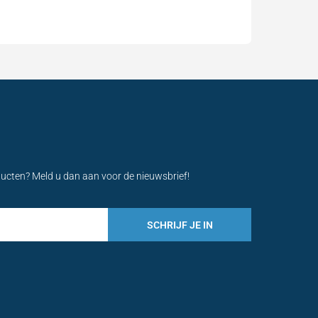
ducten? Meld u dan aan voor de nieuwsbrief!
SCHRIJF JE IN