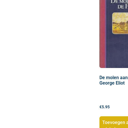
De molen aan
George Eliot
€
5.95
Toevoegen 