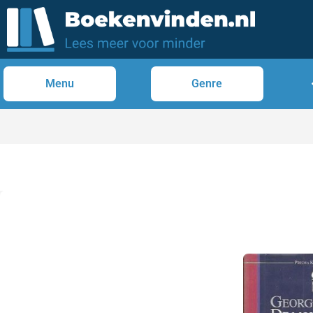
Menu
Genre