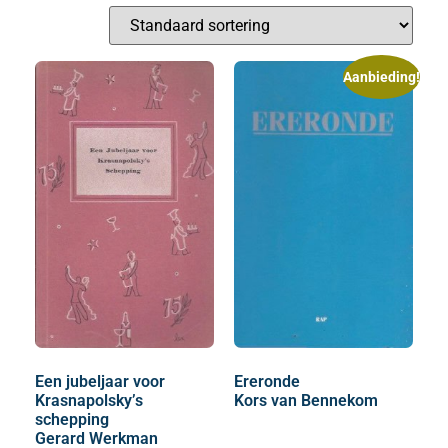
Aanbieding!
Een jubeljaar voor
Ereronde
Krasnapolsky’s
Kors van Bennekom
schepping
Gerard Werkman