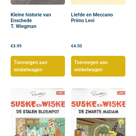
Kleine historie van
Liefde en Meccano
Enschede
Primo Levi
T. Wiegman
€
3.95
€
4.50
Toevoegen aan
Toevoegen aan
winkelwagen
winkelwagen