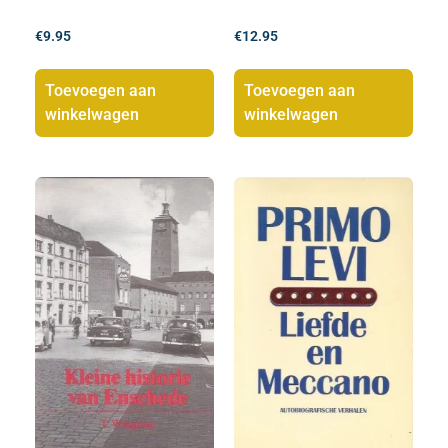
€
9.95
€
12.95
Toevoegen aan
Toevoegen aan
winkelwagen
winkelwagen