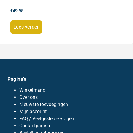
€
49.95
Lees verder
Pagina's
Winkelmand
Over ons
Nieuwste toevoegingen
Mijn account
FAQ / Veelgestelde vragen
Contactpagina
Bestelling retourneren