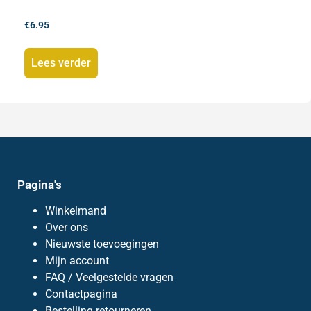
€
6.95
Lees verder
Pagina's
Winkelmand
Over ons
Nieuwste toevoegingen
Mijn account
FAQ / Veelgestelde vragen
Contactpagina
Bestelling retourneren