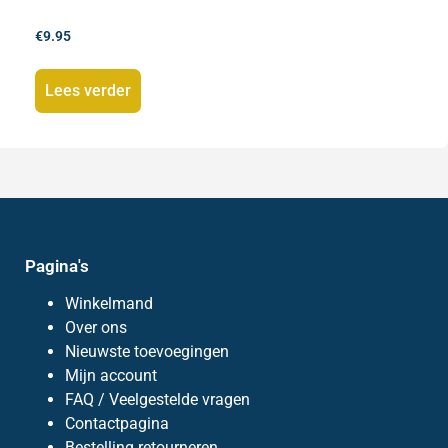
€
9.95
Lees verder
Pagina's
Winkelmand
Over ons
Nieuwste toevoegingen
Mijn account
FAQ / Veelgestelde vragen
Contactpagina
Bestelling retourneren