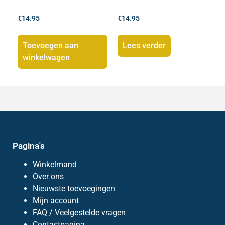
€
14.95
€
14.95
Toevoegen aan
Lees verder
winkelwagen
Pagina's
Winkelmand
Over ons
Nieuwste toevoegingen
Mijn account
FAQ / Veelgestelde vragen
Contactpagina