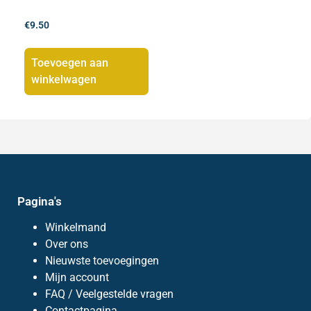
€
9.50
Toevoegen aan
winkelwagen
Pagina's
Winkelmand
Over ons
Nieuwste toevoegingen
Mijn account
FAQ / Veelgestelde vragen
Contactpagina