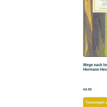
Wege nach In
Hermann Hes
€
4.95
Toevoegen 