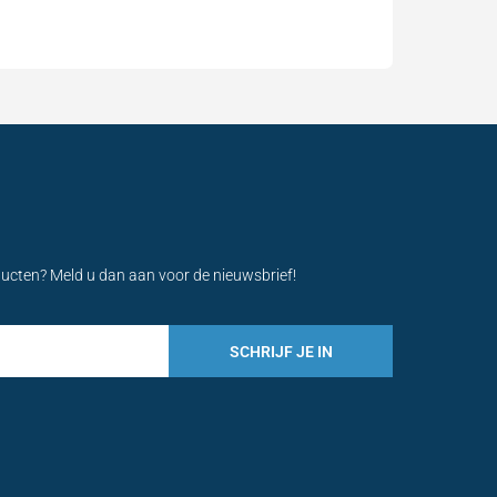
ducten? Meld u dan aan voor de nieuwsbrief!
SCHRIJF JE IN