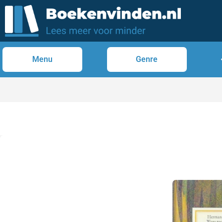
Menu
Genre