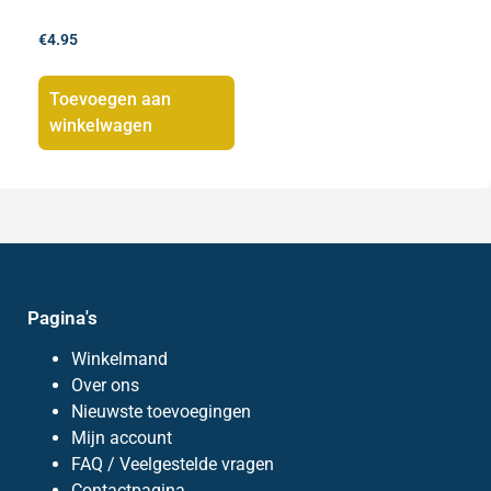
€
4.95
Toevoegen aan
winkelwagen
Pagina's
Winkelmand
Over ons
Nieuwste toevoegingen
Mijn account
FAQ / Veelgestelde vragen
Contactpagina