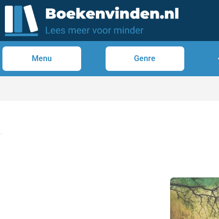
Menu
Genre