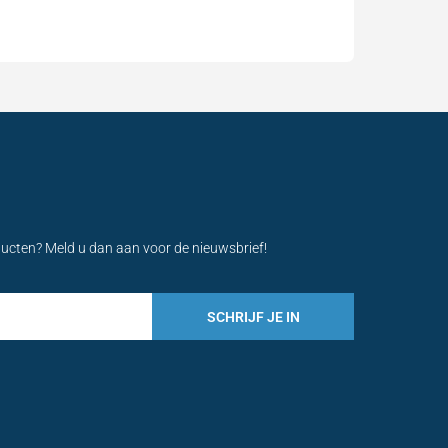
ducten? Meld u dan aan voor de nieuwsbrief!
SCHRIJF JE IN