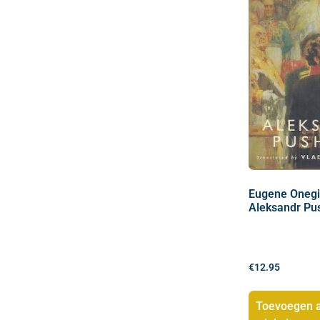
Eugene Oneg
Aleksandr Pu
€
12.95
Toevoegen 