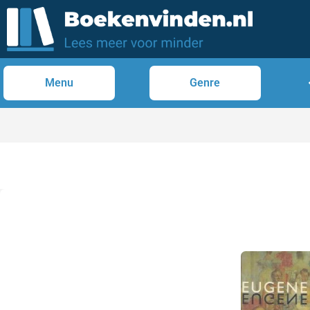
Menu
Genre