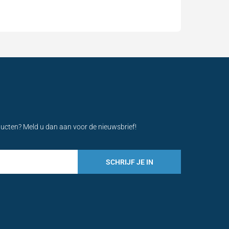
ducten? Meld u dan aan voor de nieuwsbrief!
SCHRIJF JE IN