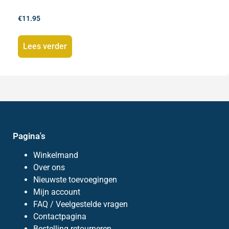
€
11.95
Lees verder
Pagina's
Winkelmand
Over ons
Nieuwste toevoegingen
Mijn account
FAQ / Veelgestelde vragen
Contactpagina
Bestelling retourneren