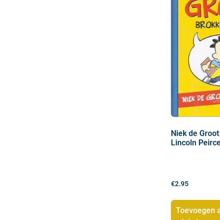
Niek de Groot
Lincoln Peirc
€
2.95
Toevoegen 