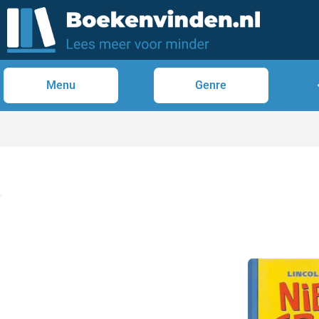
Menu
Genre