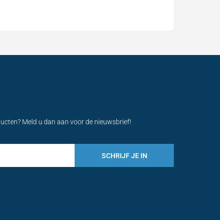
ducten? Meld u dan aan voor de nieuwsbrief!
SCHRIJF JE IN