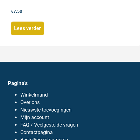
€
7.50
Lees verder
Pagina's
Winkelmand
Over ons
Nieuwste toevoegingen
Mijn account
FAQ / Veelgestelde vragen
Contactpagina
Bestelling retourneren