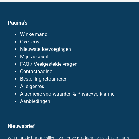
Pagina's
Winkelmand
Over ons
Nieuwste toevoegingen
Mijn account
FAQ / Veelgestelde vragen
Contactpagina
Bestelling retourneren
Alle genres
Algemene voorwaarden & Privacyverklaring
Aanbiedingen
Nieuwsbrief
Wilt u op de hoogte blijven van onze producten? Meld u dan aan