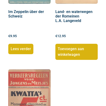
Im Zeppelin über der
Land- en waterwegen
Schweiz
der Romeinen
L.A. Langeveld
€
9.95
€
12.95
Lees verder
Toevoegen aan
winkelwagen