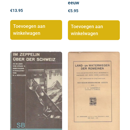
eeuw
€
13.95
€
5.95
Toevoegen aan
Toevoegen aan
winkelwagen
winkelwagen