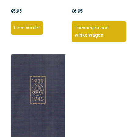
€
5.95
€
6.95
Lees verder
Toevoegen aan
winkelwagen