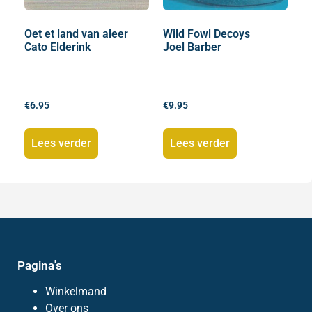
Oet et land van aleer
Wild Fowl Decoys
Cato Elderink
Joel Barber
€
6.95
€
9.95
Lees verder
Lees verder
Pagina's
Winkelmand
Over ons