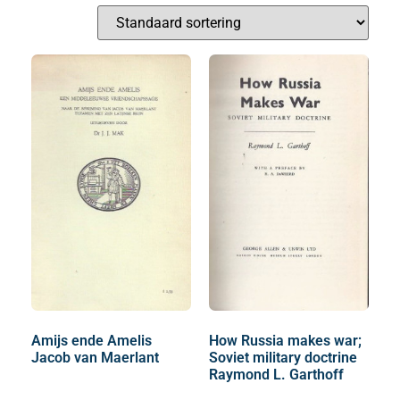
Amijs ende Amelis
How Russia makes war;
Jacob van Maerlant
Soviet military doctrine
Raymond L. Garthoff