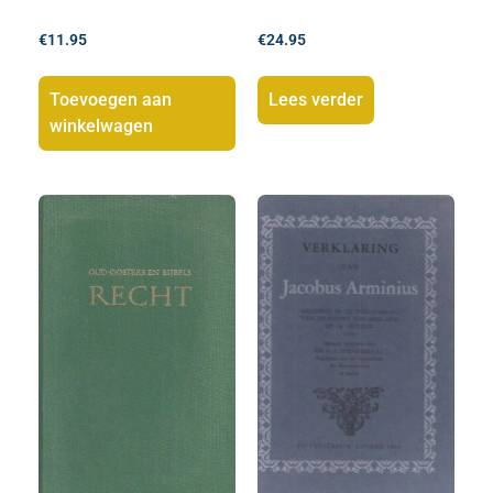
€
11.95
€
24.95
Toevoegen aan
Lees verder
winkelwagen