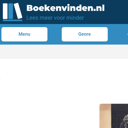
Menu
Genre