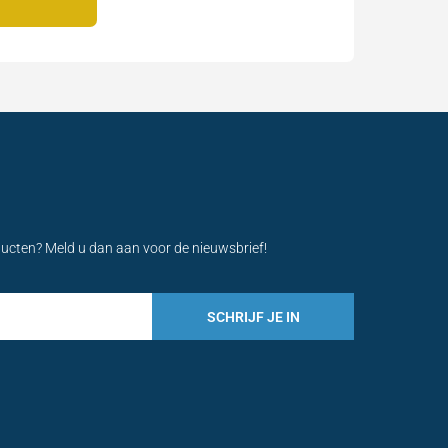
ducten? Meld u dan aan voor de nieuwsbrief!
SCHRIJF JE IN