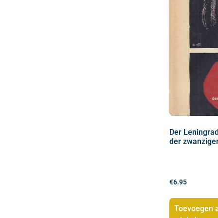
Der Leningrad
der zwanzige
€
6.95
Toevoegen 