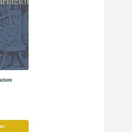
azioni
an