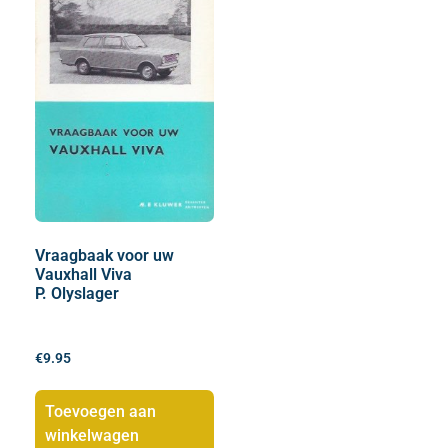
Vraagbaak voor uw
Vauxhall Viva
P. Olyslager
€
9.95
Toevoegen aan
winkelwagen