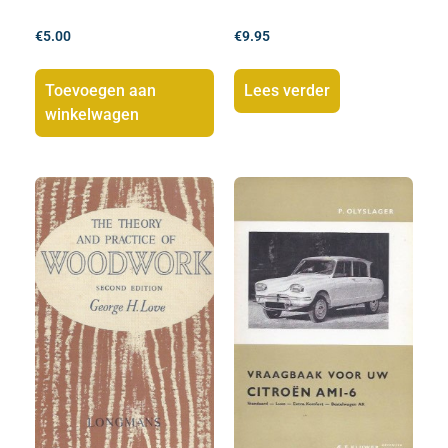
€
5.00
€
9.95
Toevoegen aan
Lees verder
winkelwagen