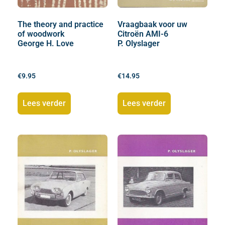
The theory and practice
Vraagbaak voor uw
of woodwork
Citroën AMI-6
George H. Love
P. Olyslager
€
9.95
€
14.95
Lees verder
Lees verder