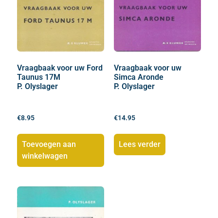
Vraagbaak voor uw Ford
Vraagbaak voor uw
Taunus 17M
Simca Aronde
P. Olyslager
P. Olyslager
€
8.95
€
14.95
Toevoegen aan
Lees verder
winkelwagen