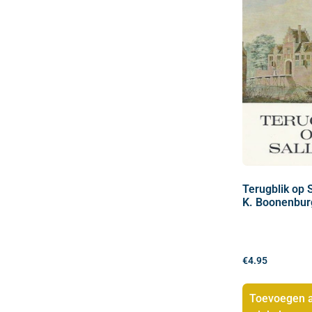
Terugblik op 
K. Boonenbur
€
4.95
Toevoegen 