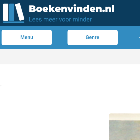
Menu
Genre