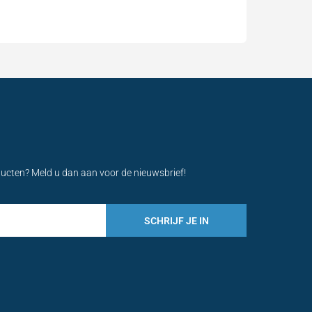
ducten? Meld u dan aan voor de nieuwsbrief!
SCHRIJF JE IN