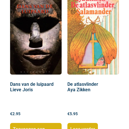
Dans van de luipaard
De atlasvlinder
Lieve Joris
Aya Zikken
€
2.95
€
5.95