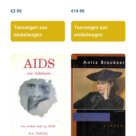
€
2.95
€
19.95
Toevoegen aan
Toevoegen aan
winkelwagen
winkelwagen