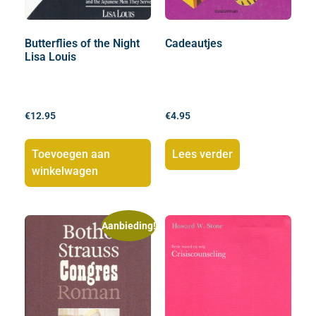
Butterflies of the Night
Cadeautjes
Lisa Louis
€
12.95
€
4.95
Toevoegen aan
Lees verder
winkelwagen
Aanbieding!