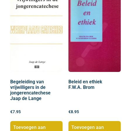
Begeleiding van
Beleid en ethiek
vrijwilligers in de
F.W.A. Brom
jongerencatechese
Jaap de Lange
€
7.95
€
8.95
Toevoegen aan
Toevoegen aan