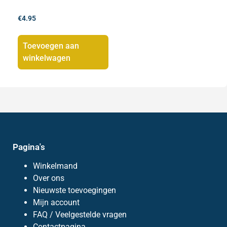
€
4.95
Toevoegen aan
winkelwagen
Pagina's
Winkelmand
Over ons
Nieuwste toevoegingen
Mijn account
FAQ / Veelgestelde vragen
Contactpagina