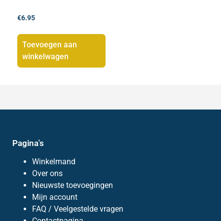
€
6.95
Toevoegen aan
winkelwagen
Pagina's
Winkelmand
Over ons
Nieuwste toevoegingen
Mijn account
FAQ / Veelgestelde vragen
Contactpagina