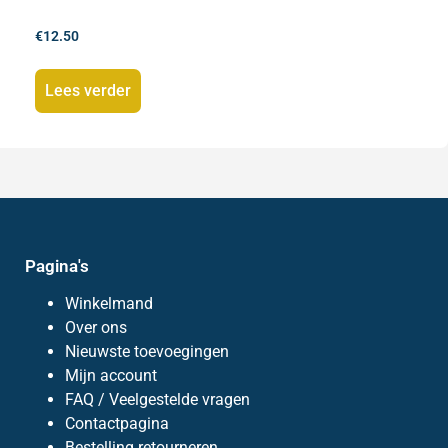
€
12.50
Lees verder
Pagina's
Winkelmand
Over ons
Nieuwste toevoegingen
Mijn account
FAQ / Veelgestelde vragen
Contactpagina
Bestelling retourneren