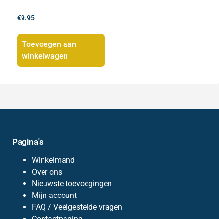
€
9.95
Toevoegen aan
winkelwagen
Pagina's
Winkelmand
Over ons
Nieuwste toevoegingen
Mijn account
FAQ / Veelgestelde vragen
Contactpagina