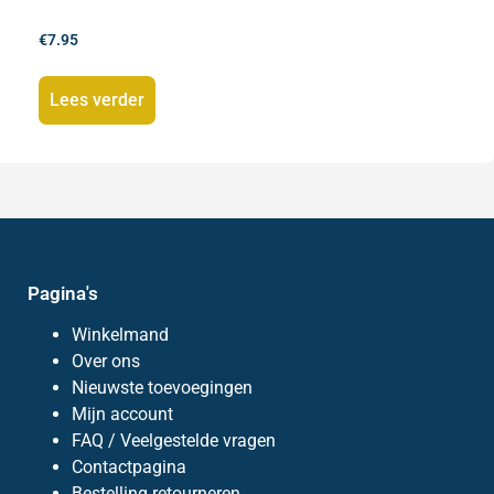
€
7.95
Lees verder
Pagina's
Winkelmand
Over ons
Nieuwste toevoegingen
Mijn account
FAQ / Veelgestelde vragen
Contactpagina
Bestelling retourneren