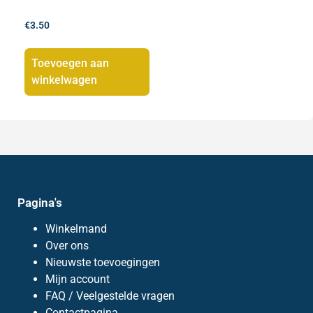
€
3.50
Toevoegen aan
winkelwagen
Pagina's
Winkelmand
Over ons
Nieuwste toevoegingen
Mijn account
FAQ / Veelgestelde vragen
Contactpagina