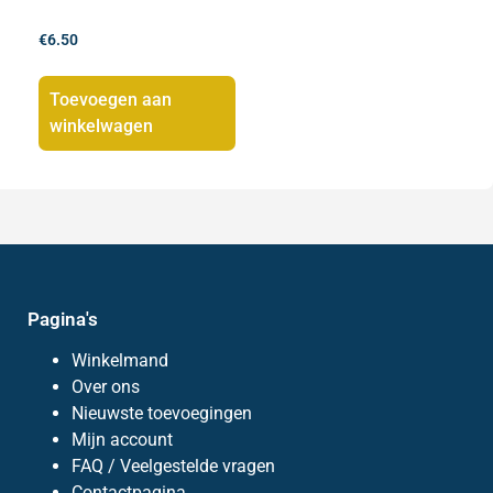
€
6.50
Toevoegen aan
winkelwagen
Pagina's
Winkelmand
Over ons
Nieuwste toevoegingen
Mijn account
FAQ / Veelgestelde vragen
Contactpagina